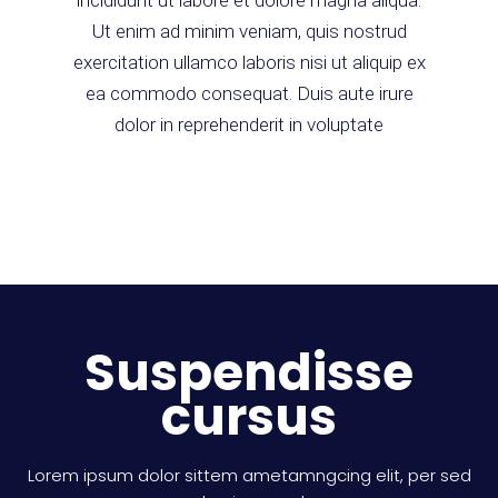
Ut enim ad minim veniam, quis nostrud
exercitation ullamco laboris nisi ut aliquip ex
ea commodo consequat. Duis aute irure
dolor in reprehenderit in voluptate
Suspendisse
cursus
Lorem ipsum dolor sittem ametamngcing elit, per sed